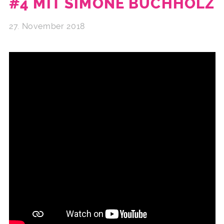
#4 MIT SIMONE BUCHHOLZ
27. November 2018