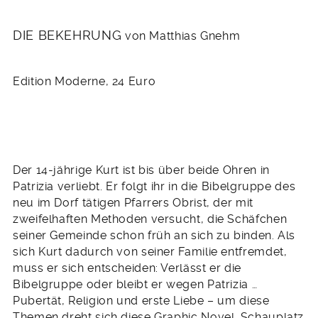
DIE BEKEHRUNG
von Matthias Gnehm
Edition Moderne, 24 Euro
Der 14-jährige Kurt ist bis über beide Ohren in
Patrizia verliebt. Er folgt ihr in die Bibelgruppe des
neu im Dorf tätigen Pfarrers Obrist, der mit
zweifelhaften Methoden versucht, die Schäfchen
seiner Gemeinde schon früh an sich zu binden. Als
sich Kurt dadurch von seiner Familie entfremdet,
muss er sich entscheiden: Verlässt er die
Bibelgruppe oder bleibt er wegen Patrizia …
Pubertät, Religion und erste Liebe – um diese
Themen dreht sich diese Graphic Novel. Schauplatz