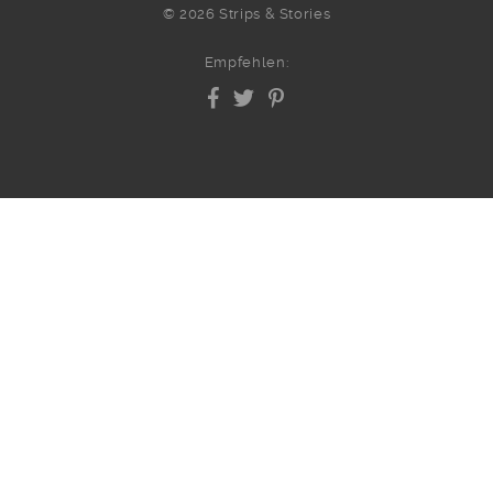
© 2026 Strips & Stories
Empfehlen: