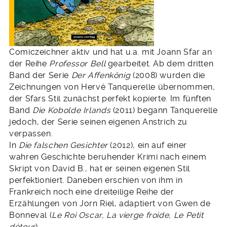
Comiczeichner aktiv und hat u.a. mit Joann Sfar an
der Reihe
Professor Bell
gearbeitet. Ab dem dritten
Band der Serie
Der Affenkönig
(2008) wurden die
Zeichnungen von Hervé Tanquerelle übernommen,
der Sfars Stil zunächst perfekt kopierte. Im fünften
Band
Die Kobolde Irlands
(2011) begann Tanquerelle
jedoch, der Serie seinen eigenen Anstrich zu
verpassen.
In
Die falschen Gesichter
(2012), ein auf einer
wahren Geschichte beruhender Krimi nach einem
Skript von David B., hat er seinen eigenen Stil
perfektioniert. Daneben erschien von ihm in
Frankreich noch eine dreiteilige Reihe der
Erzählungen von Jorn Riel, adaptiert von Gwen de
Bonneval (
Le Roi Oscar, La vierge froide, Le Petit
détour
).