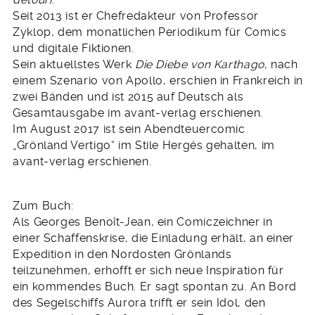
Seit 2013 ist er Chefredakteur von Professor
Zyklop, dem monatlichen Periodikum für Comics
und digitale Fiktionen.
Sein aktuellstes Werk
Die Diebe von Karthago
, nach
einem Szenario von Apollo, erschien in Frankreich in
zwei Bänden und ist 2015 auf Deutsch als
Gesamtausgabe im avant-verlag erschienen.
Im August 2017 ist sein Abendteuercomic
„Grönland Vertigo“ im Stile Hergés gehalten, im
avant-verlag erschienen.
Zum Buch:
Als Georges Benoît-Jean, ein Comiczeichner in
einer Schaffenskrise, die Einladung erhält, an einer
Expedition in den Nordosten Grönlands
teilzunehmen, erhofft er sich neue Inspiration für
ein kommendes Buch. Er sagt spontan zu. An Bord
des Segelschiffs Aurora trifft er sein Idol, den