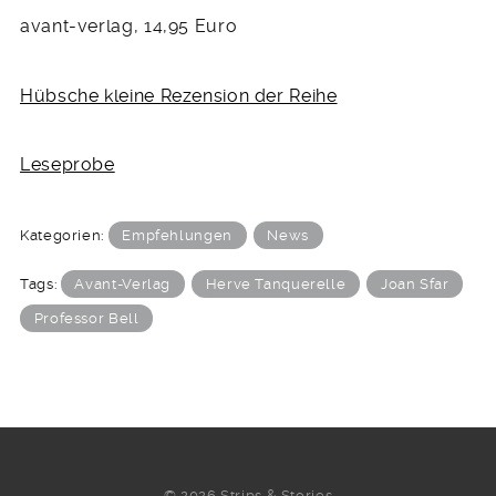
avant-verlag, 14,95 Euro
Hübsche kleine Rezension der Reihe
Leseprobe
Kategorien:
Empfehlungen
News
Tags:
Avant-Verlag
Herve Tanquerelle
Joan Sfar
Professor Bell
© 2026 Strips & Stories