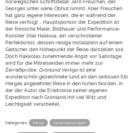
norwegischen Schriftsteller Jørn Freuchen, der
Georges unter seine Obhut nimmt. Aber Freuchen
hat ganz eigene Interessen, die er während der
Reise verfolgt … Hauptsponsor der Expedition ist
der finnische Maler, Bildhauer und Performance-
Künstler Ville Hakkola, ein verschrobener
Perfektionist, dessen riesige Installation auf einem
Gletscher den Höhepunkt der Reise darstellen soll.
Doch Hakkolas zunehmende Angst vor Sabotage
wird für die Mitreisenden immer mehr zur
Zerreißprobe.
Grönland Vertigo
ist eine
wunderschön gezeichnete (und an den zeitlosen Stil
Hergés angelehnte) Reise in den hohen Norden, in
der der Autor die Erlebnisse seiner eigenen
Expedition nach Grönland mit viel Witz und
Leichtigkeit verarbeitet.
Kategorien:
News
Veranstaltungen