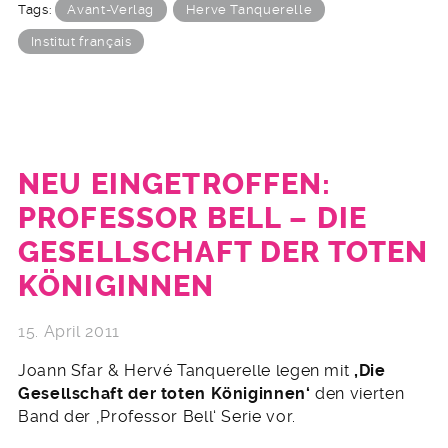
Tags:
Avant-Verlag
Herve Tanquerelle
Institut français
NEU EINGETROFFEN:
PROFESSOR BELL – DIE
GESELLSCHAFT DER TOTEN
KÖNIGINNEN
15. April 2011
Joann Sfar & Hervé Tanquerelle legen mit
‚Die
Gesellschaft der toten Königinnen‘
den vierten
Band der ‚Professor Bell‘ Serie vor.