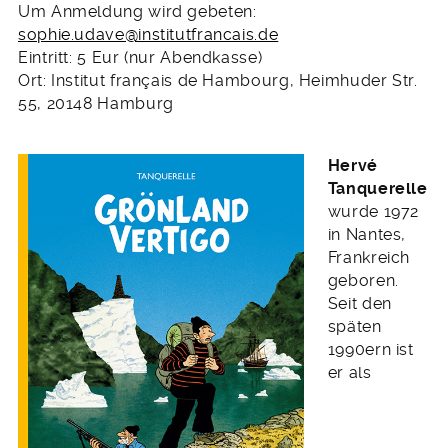
Um Anmeldung wird gebeten:
sophie.udave@institutfrancais.de
Eintritt: 5 Eur (nur Abendkasse)
Ort: Institut français de Hambourg,
Heimhuder Str.
55,
20148 Hamburg
Hervé
Tanquerelle
wurde 1972
in Nantes,
Frankreich
geboren.
Seit den
späten
1990ern ist
er als