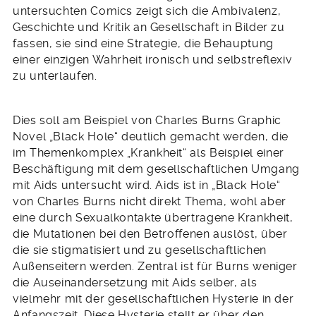
untersuchten Comics zeigt sich die Ambivalenz,
Geschichte und Kritik an Gesellschaft in Bilder zu
fassen, sie sind eine Strategie, die Behauptung
einer einzigen Wahrheit ironisch und selbstreflexiv
zu unterlaufen.
Dies soll am Beispiel von Charles Burns Graphic
Novel „Black Hole“ deutlich gemacht werden, die
im Themenkomplex „Krankheit“ als Beispiel einer
Beschäftigung mit dem gesellschaftlichen Umgang
mit Aids untersucht wird. Aids ist in „Black Hole“
von Charles Burns nicht direkt Thema, wohl aber
eine durch Sexualkontakte übertragene Krankheit,
die Mutationen bei den Betroffenen auslöst, über
die sie stigmatisiert und zu gesellschaftlichen
Außenseitern werden. Zentral ist für Burns weniger
die Auseinandersetzung mit Aids selber, als
vielmehr mit der gesellschaftlichen Hysterie in der
Anfangszeit. Diese Hysterie stellt er über den