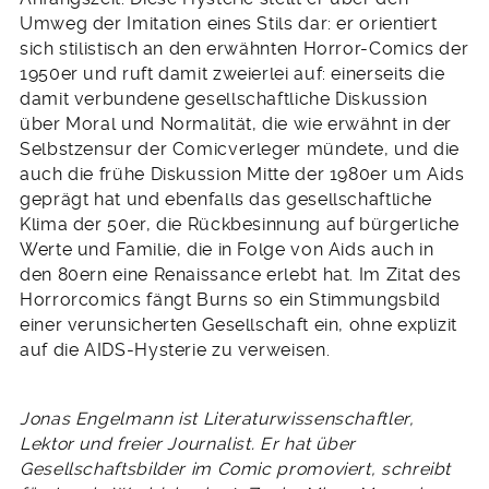
Umweg der Imitation eines Stils dar: er orientiert
sich stilistisch an den erwähnten Horror-Comics der
1950er und ruft damit zweierlei auf: einerseits die
damit verbundene gesellschaftliche Diskussion
über Moral und Normalität, die wie erwähnt in der
Selbstzensur der Comicverleger mündete, und die
auch die frühe Diskussion Mitte der 1980er um Aids
geprägt hat und ebenfalls das gesellschaftliche
Klima der 50er, die Rückbesinnung auf bürgerliche
Werte und Familie, die in Folge von Aids auch in
den 80ern eine Renaissance erlebt hat. Im Zitat des
Horrorcomics fängt Burns so ein Stimmungsbild
einer verunsicherten Gesellschaft ein, ohne explizit
auf die AIDS-Hysterie zu verweisen.
Jonas Engelmann ist Literaturwissenschaftler,
Lektor und freier Journalist. Er hat über
Gesellschaftsbilder im Comic promoviert, schreibt