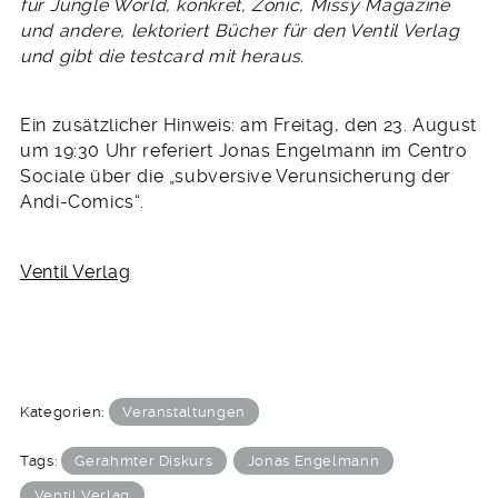
für Jungle World, konkret, Zonic, Missy Magazine
und andere, lektoriert Bücher für den Ventil Verlag
und gibt die testcard mit heraus.
Ein zusätzlicher Hinweis: am Freitag, den 23. August
um 19:30 Uhr referiert Jonas Engelmann im Centro
Sociale über die „subversive Verunsicherung der
Andi-Comics“.
Ventil Verlag
Kategorien:
Veranstaltungen
Tags:
Gerahmter Diskurs
Jonas Engelmann
Ventil Verlag