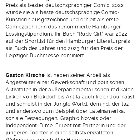
Preis als bester deutschsprachiger Comic. 2022
wurde sie als beste deutschsprachige Comic-
Künstlerin ausgezeichnet und erhielt als erste
Comiczeichnerin das renommierte Hamburger
Lessingstipendium. Ihr Buch “Rude Girl“ war 2022
auf der Shortlist für den Hamburger Literaturpreis
als Buch des Jahres und 2023 für den Preis der
Leipziger Buchmesse nominiert.
Gaston Kirsche
ist neben seiner Arbeit als
Angestellter einer Gewerkschaft und politischen
Aktivitäten in der außerparlamentarischen radikalen
Linken von Brokdorf bis Antifa auch freier Journalist
und schreibt in der Jungle World, dem nd, der taz
und anderswo zum Beispiel über Lateinamerika,
soziale Bewegungen, Graphic Novels oder
Independent-Filme. Er lebt mit Partnerin und der
jüngeren Tochter in einer selbstverwalteten
Wohngenossenschaft in Hamburg.