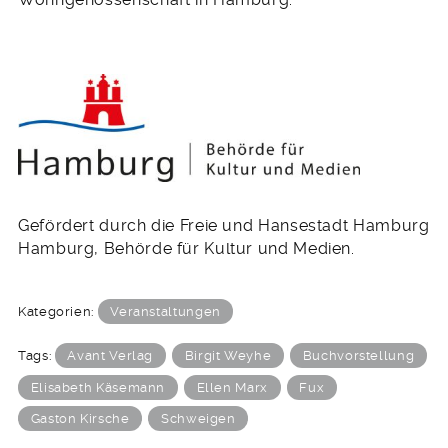
Gefördert durch die Freie und Hansestadt Hamburg
Hamburg, Behörde für Kultur und Medien.
Kategorien:
Veranstaltungen
Tags:
Avant Verlag
Birgit Weyhe
Buchvorstellung
Elisabeth Käsemann
Ellen Marx
Fux
Gaston Kirsche
Schweigen