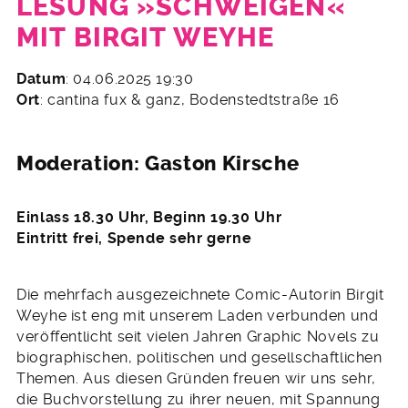
LESUNG »SCHWEIGEN«
MIT BIRGIT WEYHE
22.
Datum
: 04.06.2025 19:30
April
Ort
: cantina fux & ganz, Bodenstedtstraße 16
2025
Moderation: Gaston Kirsche
Einlass 18.30 Uhr, Beginn 19.30 Uhr
Eintritt frei, Spende sehr gerne
Die mehrfach ausgezeichnete Comic-Autorin Birgit
Weyhe ist eng mit unserem Laden verbunden und
veröffentlicht seit vielen Jahren Graphic Novels zu
biographischen, politischen und gesellschaftlichen
Themen. Aus diesen Gründen freuen wir uns sehr,
die Buchvorstellung zu ihrer neuen, mit Spannung