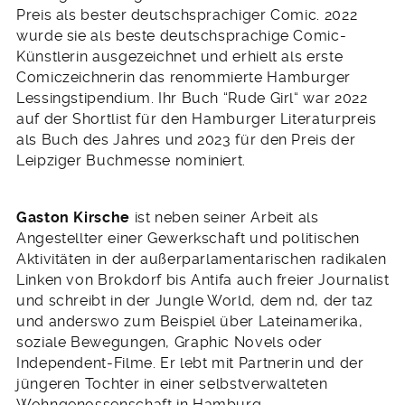
Preis als bester deutschsprachiger Comic. 2022
wurde sie als beste deutschsprachige Comic-
Künstlerin ausgezeichnet und erhielt als erste
Comiczeichnerin das renommierte Hamburger
Lessingstipendium. Ihr Buch “Rude Girl“ war 2022
auf der Shortlist für den Hamburger Literaturpreis
als Buch des Jahres und 2023 für den Preis der
Leipziger Buchmesse nominiert.
Gaston Kirsche
ist neben seiner Arbeit als
Angestellter einer Gewerkschaft und politischen
Aktivitäten in der außerparlamentarischen radikalen
Linken von Brokdorf bis Antifa auch freier Journalist
und schreibt in der Jungle World, dem nd, der taz
und anderswo zum Beispiel über Lateinamerika,
soziale Bewegungen, Graphic Novels oder
Independent-Filme. Er lebt mit Partnerin und der
jüngeren Tochter in einer selbstverwalteten
Wohngenossenschaft in Hamburg.