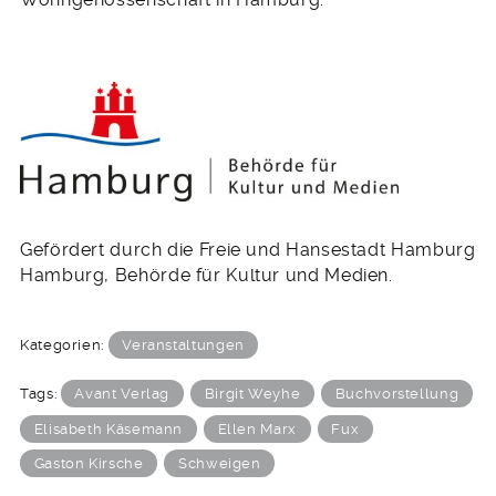
Gefördert durch die Freie und Hansestadt Hamburg
Hamburg, Behörde für Kultur und Medien.
Kategorien:
Veranstaltungen
Tags:
Avant Verlag
Birgit Weyhe
Buchvorstellung
Elisabeth Käsemann
Ellen Marx
Fux
Gaston Kirsche
Schweigen