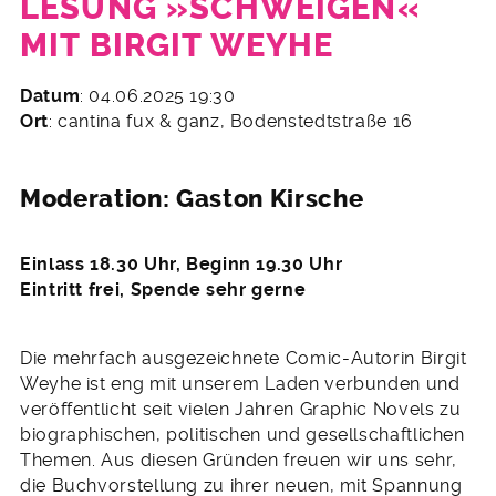
LESUNG »SCHWEIGEN«
MIT BIRGIT WEYHE
22.
Datum
: 04.06.2025 19:30
April
Ort
: cantina fux & ganz, Bodenstedtstraße 16
2025
Moderation: Gaston Kirsche
Einlass 18.30 Uhr, Beginn 19.30 Uhr
Eintritt frei, Spende sehr gerne
Die mehrfach ausgezeichnete Comic-Autorin Birgit
Weyhe ist eng mit unserem Laden verbunden und
veröffentlicht seit vielen Jahren Graphic Novels zu
biographischen, politischen und gesellschaftlichen
Themen. Aus diesen Gründen freuen wir uns sehr,
die Buchvorstellung zu ihrer neuen, mit Spannung