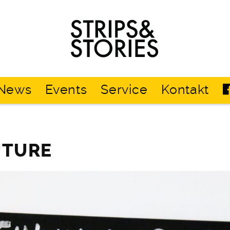
Strips
&
Stories
News
Events
Service
Kontakt
UTURE