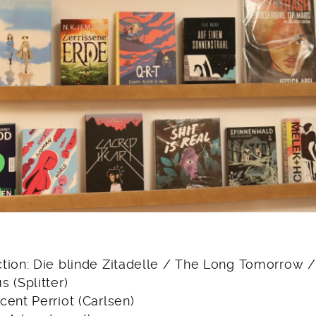
tion: Die blinde Zitadelle / The Long Tomorrow 
 (Splitter)
ent Perriot (Carlsen)