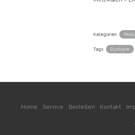
Kategorien:
Feat
Tags:
Dystopie
Home
Service
Bestellen
Kontakt
Im