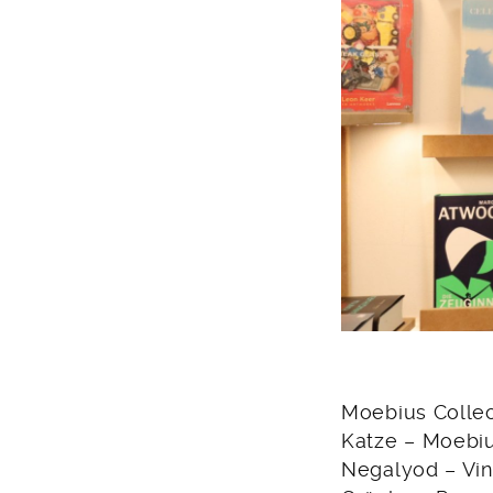
Moebius Collec
Katze – Moebius
Negalyod – Vinc