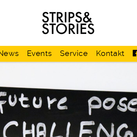
Strips
&
Stories
News
Events
Service
Kontakt