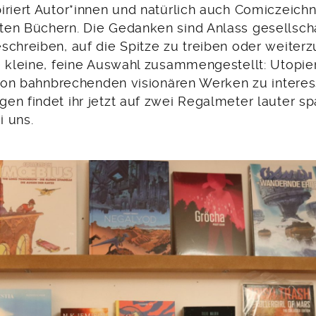
iriert Autor*innen und natürlich auch Comiczeichn
en Büchern. Die Gedanken sind Anlass gesellscha
schreiben, auf die Spitze zu treiben oder weiter
e kleine, feine Auswahl zusammengestellt: Utopie
. Von bahnbrechenden visionären Werken zu intere
en findet ihr jetzt auf zwei Regalmeter lauter s
 uns.