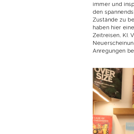
immer und insp
den spannendst
Zustände zu be
haben hier ein
Zeitreisen, KI
Neuerscheinung
Anregungen bei