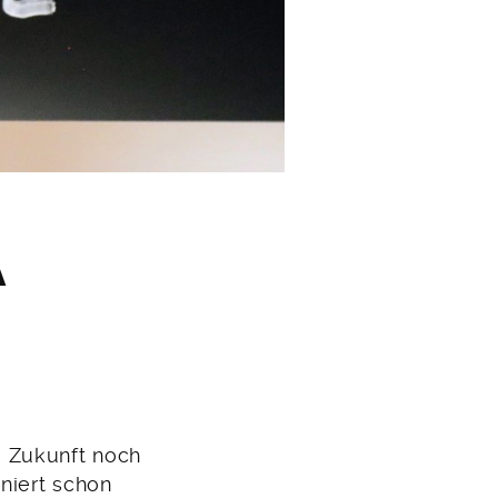
A
ie Zukunft noch
iniert schon