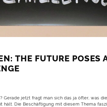
EN: THE FUTURE POSES 
ENGE
. ? Gerade jetzt fragt man sich das ja öfter, was d
it hält. Die Beschäftigung mit diesem Thema fasz