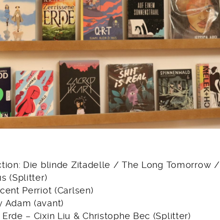
tion: Die blinde Zitadelle / The Long Tomorrow 
 (Splitter)
ent Perriot (Carlsen)
y Adam (avant)
rde – Cixin Liu & Christophe Bec (Splitter)