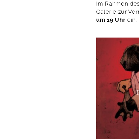
6.
Im Rahmen des 
August
Galerie zur V
2014
um 19 Uhr
ein.