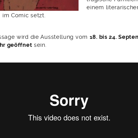
einem literarisch
im Comic setzt.
ssage wird die Ausstellung vom
18. bis 24. Septe
Uhr geöffnet
sein.