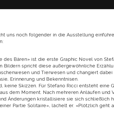
cht uns noch folgender in die Ausstellung einfüh
n:
 des Bären» ist die erste Graphic Novel von Stefa
 Bildern spricht diese außergewöhnliche Erzählu
nschenwesen und Tierwesen und changiert dabei
asie, Erinnerung und Bekenntnisen.
, keine Skizzen. Für Stefano Ricci entsteht eine 
t aus dem Moment. Nach mehreren Anläufen und 
nd Änderungen kristallisiere sie sich schließlich h
iner Partie Solitaire», lächelt er. «Plötzlich geht 