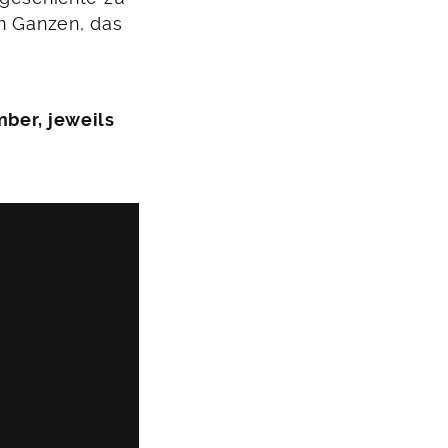
en Ganzen, das
mber, jeweils