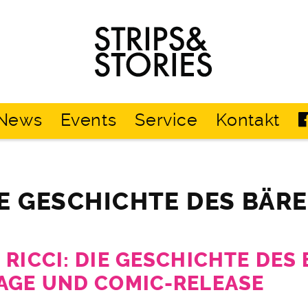
Strips
&
Stories
News
Events
Service
Kontakt
IE GESCHICHTE DES BÄR
RICCI: DIE GESCHICHTE DES
AGE UND COMIC-RELEASE