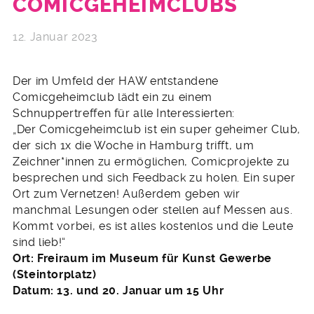
COMICGEHEIMCLUBS
12. Januar 2023
Der im Umfeld der HAW entstandene
Comicgeheimclub lädt ein zu einem
Schnuppertreffen für alle Interessierten:
„Der Comicgeheimclub ist ein super geheimer Club,
der sich 1x die Woche in Hamburg trifft, um
Zeichner*innen zu ermöglichen, Comicprojekte zu
besprechen und sich Feedback zu holen. Ein super
Ort zum Vernetzen! Außerdem geben wir
manchmal Lesungen oder stellen auf Messen aus.
Kommt vorbei, es ist alles kostenlos und die Leute
sind lieb!“
Ort: Freiraum im Museum für Kunst Gewerbe
(Steintorplatz)
Datum: 13. und 20. Januar um 15 Uhr