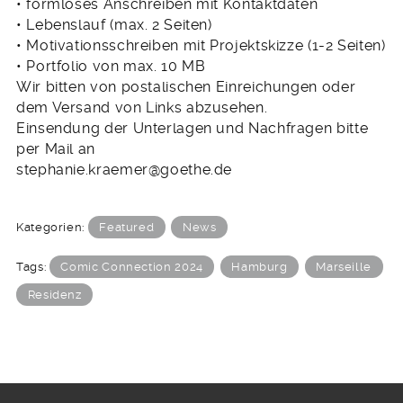
• formloses Anschreiben mit Kontaktdaten
• Lebenslauf (max. 2 Seiten)
• Motivationsschreiben mit Projektskizze (1-2 Seiten)
• Portfolio von max. 10 MB
Wir bitten von postalischen Einreichungen oder
dem Versand von Links abzusehen.
Einsendung der Unterlagen und Nachfragen bitte
per Mail an
stephanie.kraemer@goethe.de
Kategorien:
Featured
News
Tags:
Comic Connection 2024
Hamburg
Marseille
Residenz