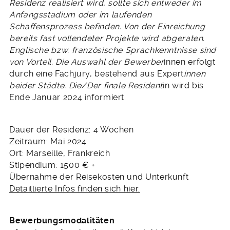
Residenz realisiert wird, sollte sich entweder im
Anfangsstadium oder im laufenden
Schaffensprozess befinden. Von der Einreichung
bereits fast vollendeter Projekte wird abgeraten.
Englische bzw. französische Sprachkenntnisse sind
von Vorteil. Die Auswahl der Bewerber
innen erfolgt
durch eine Fachjury, bestehend aus Expert
innen
beider Städte. Die/Der finale Resident
in wird bis
Ende Januar 2024 informiert.
Dauer der Residenz: 4 Wochen
Zeitraum: Mai 2024
Ort: Marseille, Frankreich
Stipendium: 1500 € +
Übernahme der Reisekosten und Unterkunft
Detaillierte Infos finden sich hier.
Bewerbungsmodalitäten