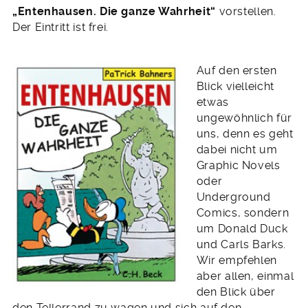
„Entenhausen. Die ganze Wahrheit“
vorstellen.
Der Eintritt ist frei.
Auf den ersten
Blick vielleicht
etwas
ungewöhnlich für
uns, denn es geht
dabei nicht um
Graphic Novels
oder
Underground
Comics, sondern
um Donald Duck
und Carls Barks.
Wir empfehlen
aber allen, einmal
den Blick über
den Tellerrand zu wagen und sich auf den