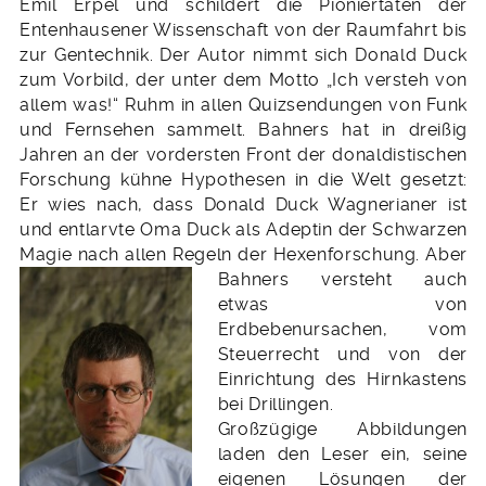
Emil Erpel und schildert die Pioniertaten der
Entenhausener Wissenschaft von der Raumfahrt bis
zur Gentechnik. Der Autor nimmt sich Donald Duck
zum Vorbild, der unter dem Motto „Ich versteh von
allem was!“ Ruhm in allen Quizsendungen von Funk
und Fernsehen sammelt. Bahners hat in dreißig
Jahren an der vordersten Front der donaldistischen
Forschung kühne Hypothesen in die Welt gesetzt:
Er wies nach, dass Donald Duck Wagnerianer ist
und entlarvte Oma Duck als Adeptin der Schwarzen
Magie nach allen Regeln der Hexenforschung. Aber
Bahners versteht auch
etwas von
Erdbebenursachen, vom
Steuerrecht und von der
Einrichtung des Hirnkastens
bei Drillingen.
Großzügige Abbildungen
laden den Leser ein, seine
eigenen Lösungen der