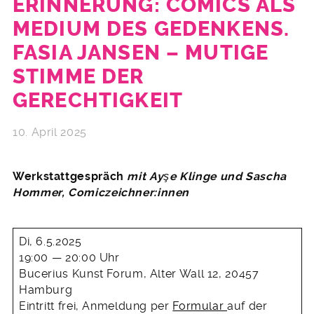
ERINNERUNG: COMICS ALS
MEDIUM DES GEDENKENS.
FASIA JANSEN – MUTIGE
STIMME DER
GERECHTIGKEIT
10. April 2025
Werkstattgespräch
mit Ayşe Klinge und Sascha
Hommer, Comiczeichner:innen
Di, 6.5.2025
19:00 — 20:00 Uhr
Bucerius Kunst Forum, Alter Wall 12, 20457
Hamburg
Eintritt frei, Anmeldung per
Formular
auf der