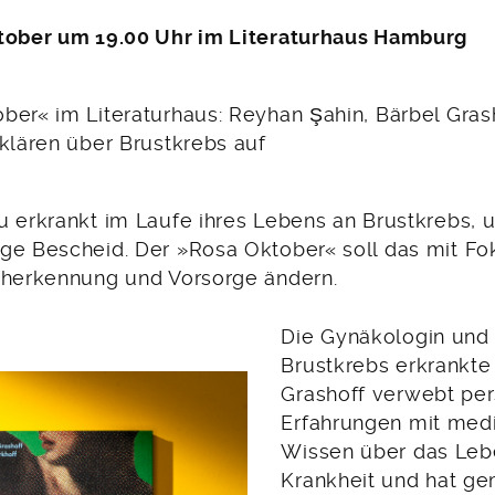
tober um 19.00 Uhr im Literaturhaus Hamburg
ber« im Literaturhaus: Reyhan Şahin, Bärbel Gras
 klären über Brustkrebs auf
u erkrankt im Laufe ihres Lebens an Brustkrebs, 
ge Bescheid. Der »Rosa Oktober« soll das mit Fo
üherkennung und Vorsorge ändern.
Die Gynäkologin und 
Brustkrebs erkrankte
Grashoff verwebt per
Erfahrungen mit med
Wissen über das Leb
Krankheit und hat g