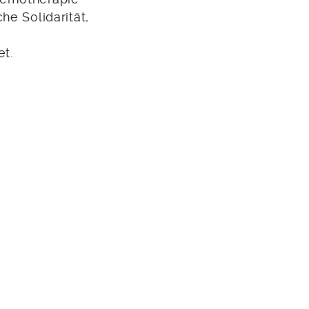
he Solidarität,
et.