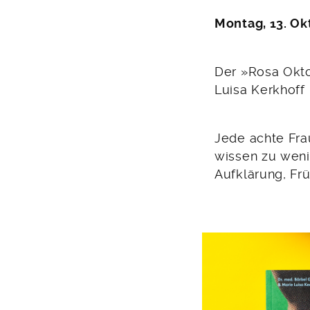
Montag, 13. Ok
Der »Rosa Okto
Luisa Kerkhoff
Jede achte Fra
wissen zu weni
Aufklärung, Fr