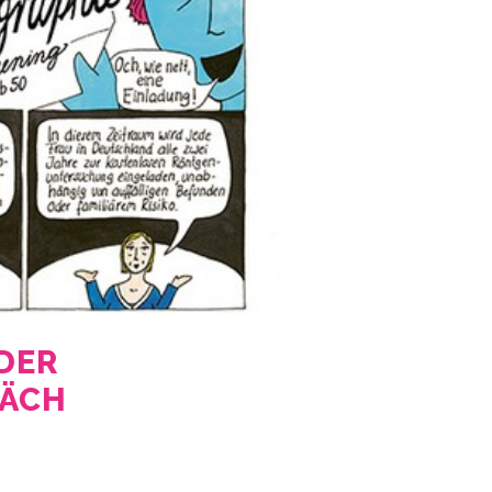
DER
RÄCH