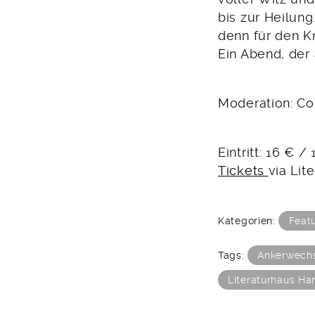
bis zur Heilung
denn für den K
Ein Abend, der
Moderation: Co
Eintritt: 16 € /
Tickets
via Li
Kategorien:
Feat
Tags:
Ankerwech
Literaturhaus H