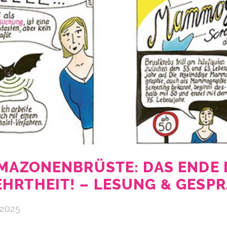
AMAZONENBRÜSTE: DAS ENDE 
HRTHEIT! – LESUNG & GESP
 2025