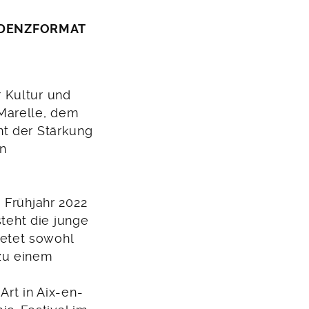
SIDENZFORMAT
 Kultur und
Marelle, dem
nt der Stärkung
en
 Frühjahr 2022
steht die junge
etet sowohl
zu einem
Art in Aix-en-