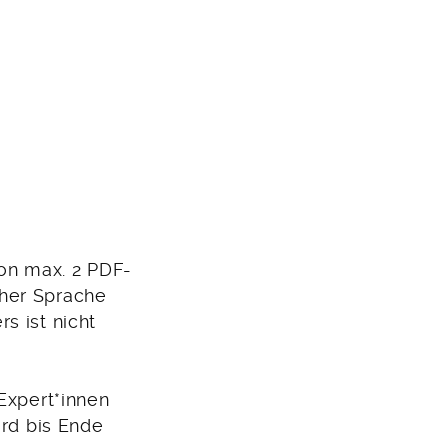
on max. 2 PDF-
cher Sprache
s ist nicht
Expert*innen
ird bis Ende