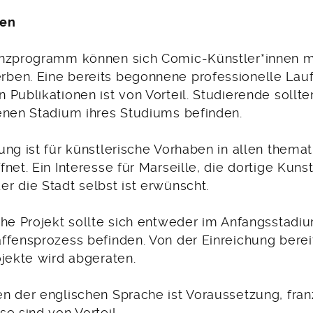
gen
nzprogramm können sich Comic-Künstler*innen m
en. Eine bereits begonnene professionelle Lau
Publikationen ist von Vorteil. Studierende sollte
enen Stadium ihres Studiums befinden.
ng ist für künstlerische Vorhaben in allen thema
net. Ein Interesse für Marseille, die dortige Kuns
r die Stadt selbst ist erwünscht.
che Projekt sollte sich entweder im Anfangsstadi
ffensprozess befinden. Von der Einreichung bereit
ojekte wird abgeraten.
n der englischen Sprache ist Voraussetzung, fra