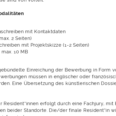
e sind von Vorteil.
dalitäten
nschreiben mit Kontaktdaten
max. 2 Seiten)
chreiben mit Projektskizze (1-2 Seiten)
n max. 10 MB
gebündelte Einreichung der Bewerbung in Form v
ewerbungen müssen in englischer oder französis
rden. Eine Übersetzung des künstlerischen Dossier
 Resident*innen erfolgt durch eine Fachjury, mit 
en beider Standorte. Die/der finale Resident*in w