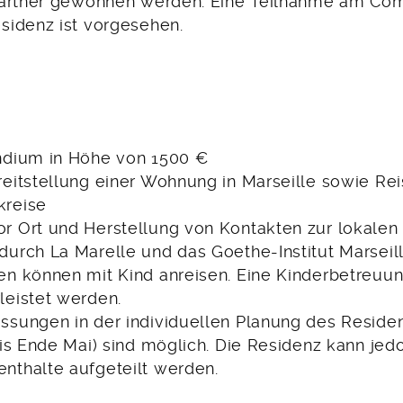
artner gewonnen werden. Eine Teilnahme am Com
sidenz ist vorgesehen.
ndium in Höhe von 1500 €
reitstellung einer Wohnung in Marseille sowie Rei
kreise
r Ort und Herstellung von Kontakten zur lokalen 
durch La Marelle und das Goethe-Institut Marseil
en können mit Kind anreisen. Eine Kinderbetreuu
leistet werden.
ssungen in der individuellen Planung des Resid
bis Ende Mai) sind möglich. Die Residenz kann jedo
nthalte aufgeteilt werden.