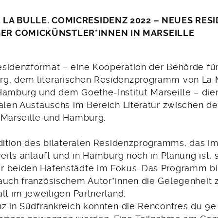
 LA BULLE. COMICRESIDENZ 2022 – NEUES RE
ER COMICKÜNSTLER*INNEN IN MARSEILLE
sidenzformat – eine Kooperation der Behörde für
g, dem literarischen Residenzprogramm von La 
Hamburg und dem Goethe-Institut Marseille – die
nalen Austauschs im Bereich Literatur zwischen d
 Marseille und Hamburg.
Edition des bilateralen Residenzprogramms, das im
reits anläuft und in Hamburg noch in Planung ist, 
r beiden Hafenstädte im Fokus. Das Programm bi
auch französischem Autor*innen die Gelegenheit 
lt im jeweiligen Partnerland.
z in Südfrankreich konnten die Rencontres du 9e 