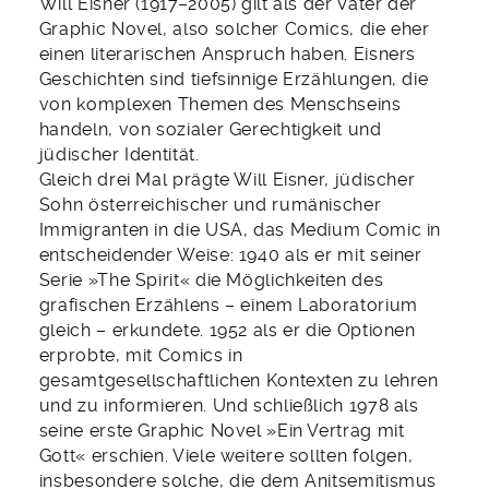
Will Eisner (1917–2005) gilt als der Vater der
Graphic Novel, also solcher Comics, die eher
einen literarischen Anspruch haben. Eisners
Geschichten sind tiefsinnige Erzählungen, die
von komplexen Themen des Menschseins
handeln, von sozialer Gerechtigkeit und
jüdischer Identität.
Gleich drei Mal prägte Will Eisner, jüdischer
Sohn österreichischer und rumänischer
Immigranten in die USA, das Medium Comic in
entscheidender Weise: 1940 als er mit seiner
Serie »The Spirit« die Möglichkeiten des
grafischen Erzählens – einem Laboratorium
gleich – erkundete. 1952 als er die Optionen
erprobte, mit Comics in
gesamtgesellschaftlichen Kontexten zu lehren
und zu informieren. Und schließlich 1978 als
seine erste Graphic Novel »Ein Vertrag mit
Gott« erschien. Viele weitere sollten folgen,
insbesondere solche, die dem Anitsemitismus