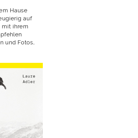
 dem Hause
eugierig auf
 mit ihrem
mpfehlen
n und Fotos,