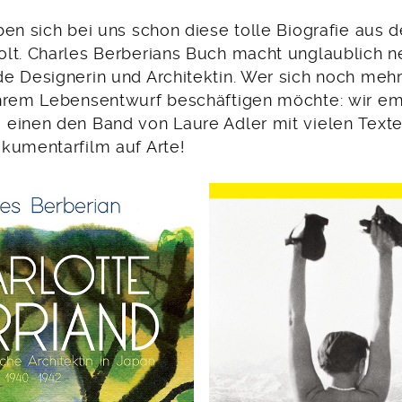
ben sich bei uns schon diese tolle Biografie aus
lt. Charles Berberians Buch macht unglaublich n
e Designerin und Architektin. Wer sich noch mehr
hrem Lebensentwurf beschäftigen möchte: wir e
einen den Band von Laure Adler mit vielen Texte
kumentarfilm auf Arte!