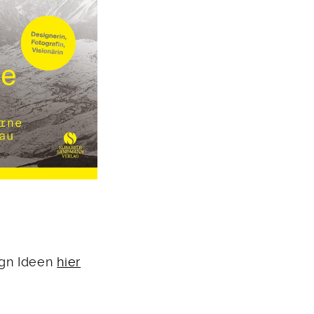
ign Ideen
hier