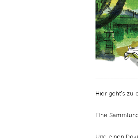
Hier geht’s zu 
Eine Sammlung 
Und einen Doku