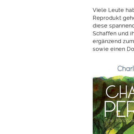
Viele Leute ha
Reprodukt geho
diese spannend
Schaffen und i
ergänzend zum 
sowie einen Do