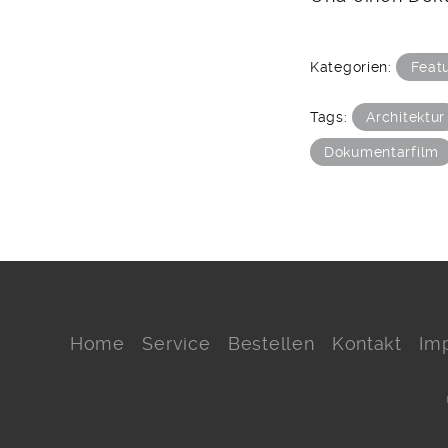
Kategorien:
Feat
Tags:
Architektur
Dokumentarfilm
Home
Service
Bestellen
Kontakt
Im