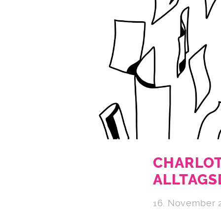
CHARLOT
ALLTAGS
16. November 