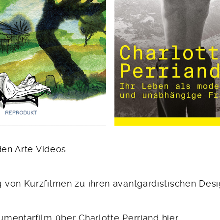
den Arte Videos
von Kurzfilmen zu ihren avantgardistischen Des
mentarfilm über Charlotte Perriand
hier
.