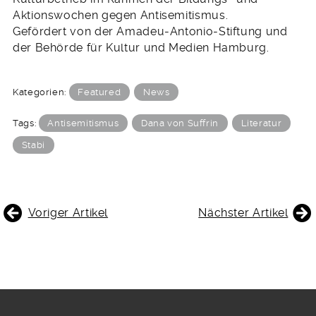
Aktionswochen gegen Antisemitismus.
Gefördert von der Amadeu-Antonio-Stiftung und
der Behörde für Kultur und Medien Hamburg.
Kategorien:
Featured
News
Tags:
Antisemitismus
Dana von Suffrin
Literatur
Stabi
BEITRAGSNAVIGATION
Voriger Artikel
Nächster Artikel