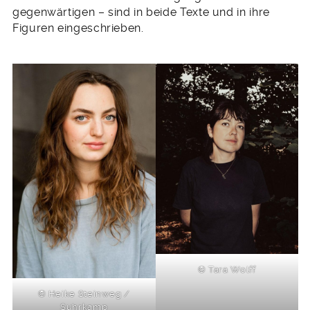
gegenwärtigen – sind in beide Texte und in ihre
Figuren eingeschrieben.
© Tara Wolff
© Heike Steinweg /
Suhrkamp