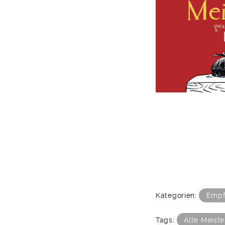
Kategorien:
Empf
Tags:
Alte Meiste