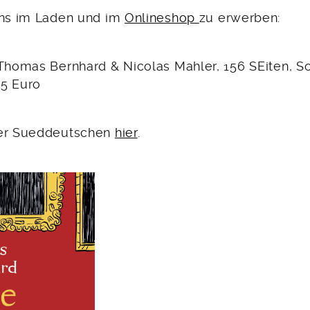
uns im Laden und im
Onlineshop
zu erwerben:
 Thomas Bernhard & Nicolas Mahler, 156 SEiten, S
5 Euro
der Sueddeutschen
hier
.