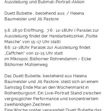
Ausstellung und Bubmat-Portrait-Aktion
Duett Bubette , bestehend aus: / Helena
Baumeister und Jill Pastore
5.6. 18:30 Eröffnung, 7.6 : 12-18Uhr ( Parallel zur
Ausstellung findet der Handarbeitszirkel „Flotte
Masche“ von 15-17 Uhr statt)
8.6: 12-18Uhr Parallel zur Ausstellung findet
„Cäffchen“ von 12-15 Uhr statt
im Mikropol: Billhorner Röhrendamm – Ecke
Billhorner Mühlenweg
Das Duett Bubette, bestehend aus Helena
Baumeister und Jill Pastore, stellt sich an einem
Samstag Ende Mai an den Wochenmarkt in
Rothenburgsort. Ein Live-Portrait Stand zwischen
vergnüglicher Performance und konzentriertem
zweihändigen Zeichnen.
Eine Woche später verwandelt Duett Bubette das