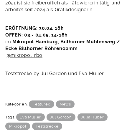
2021 ist sie freiberuflich als Tätowiererin tätig und
arbeitet seit 2024 als Grafikdesignerin.
ERÖFFNUNG: 30.04, 18h
OFFEN: 03.- 04.05, 14-18h
im
Mikropol Hamburg, Billhorner Mühlenweg /
Ecke Billhorner Röhrendamm
@mikropol_rbo
Teststrecke by Jul Gordon und Eva Müller
Kategorien:
Featured
News
Tags:
Eva Müller
Jul Gordon
Julia Huber
Mikropol
Teststrecke