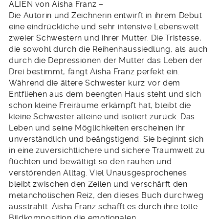
ALIEN von Aisha Franz –
Die Autorin und Zeichnerin entwirft in ihrem Debut
eine eindrückliche und sehr intensive Lebenswelt
zweier Schwestern und ihrer Mutter. Die Tristesse,
die sowohl durch die Reihenhaussiedlung, als auch
durch die Depressionen der Mutter das Leben der
Drei bestimmt, fängt Aisha Franz perfekt ein.
Während die ältere Schwester kurz vor dem
Entfliehen aus dem beengten Haus steht und sich
schon kleine Freiräume erkämpft hat, bleibt die
kleine Schwester alleine und isoliert zurück. Das
Leben und seine Möglichkeiten erscheinen ihr
unverständlich und beängstigend. Sie beginnt sich
in eine zuversichtlichere und sichere Traumwelt zu
flüchten und bewältigt so den rauhen und
verstörenden Alltag. Viel Unausgesprochenes
bleibt zwischen den Zeilen und verschärft den
melancholischen Reiz, den dieses Buch durchweg
ausstrahlt. Aisha Franz schafft es durch ihre tolle
Bildkomposition die emotionalen