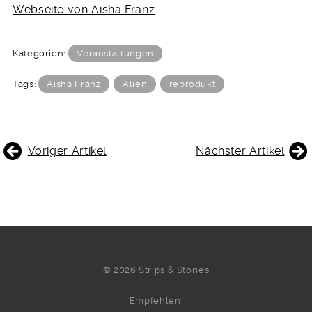
Webseite von Aisha Franz
Kategorien:
Veranstaltungen
Tags:
Aisha Franz
Alien
reprodukt
BEITRAGSNAVIGATION
Voriger Artikel
Nächster Artikel
© 2026 Strips & Stories
Empfehlen: