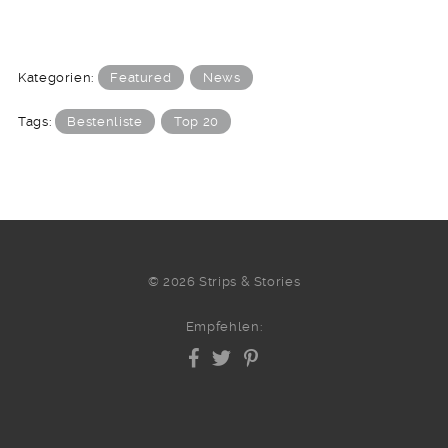
Kategorien:
Featured
News
Tags:
Bestenliste
Top 20
© 2026 Strips & Stories
Empfehlen: