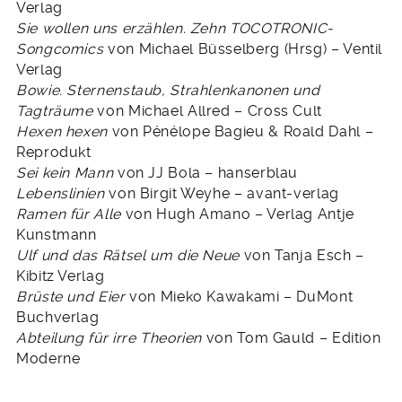
Verlag
Sie wollen uns erzählen. Zehn TOCOTRONIC-
Songcomics
von Michael Büsselberg (Hrsg) – Ventil
Verlag
Bowie. Sternenstaub, Strahlenkanonen und
Tagträume
von Michael Allred – Cross Cult
Hexen hexen
von Pénélope Bagieu & Roald Dahl –
Reprodukt
Sei kein Mann
von JJ Bola – hanserblau
Lebenslinien
von Birgit Weyhe – avant-verlag
Ramen für Alle
von Hugh Amano – Verlag Antje
Kunstmann
Ulf und das Rätsel um die Neue
von Tanja Esch –
Kibitz Verlag
Brüste und Eier
von Mieko Kawakami – DuMont
Buchverlag
Abteilung für irre Theorien
von Tom Gauld – Edition
Moderne