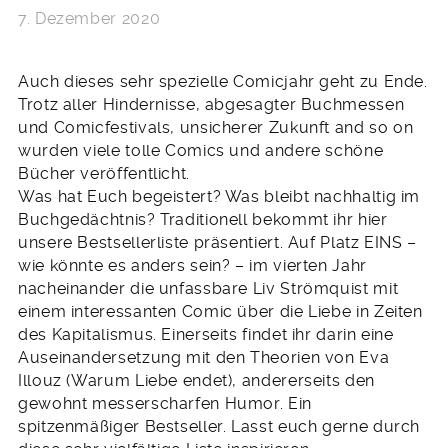
7. Dezember 2020
Auch dieses sehr spezielle Comicjahr geht zu Ende.
Trotz aller Hindernisse, abgesagter Buchmessen
und Comicfestivals, unsicherer Zukunft and so on
wurden viele tolle Comics und andere schöne
Bücher veröffentlicht.
Was hat Euch begeistert? Was bleibt nachhaltig im
Buchgedächtnis? Traditionell bekommt ihr hier
unsere Bestsellerliste präsentiert. Auf Platz EINS –
wie könnte es anders sein? – im vierten Jahr
nacheinander die unfassbare Liv Strömquist mit
einem interessanten Comic über die Liebe in Zeiten
des Kapitalismus. Einerseits findet ihr darin eine
Auseinandersetzung mit den Theorien von Eva
Illouz (Warum Liebe endet), andererseits den
gewohnt messerscharfen Humor. Ein
spitzenmäßiger Bestseller. Lasst euch gerne durch