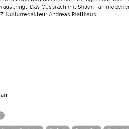
rausbringt. Das Gespräch mit Shaun Tan moderie
Z-Kulturredakteur Andreas Platthaus.
Tan
s