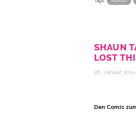
Tags:
Abaton
SHAUN T
LOST TH
26. Januar 2011
Den Comic zum 