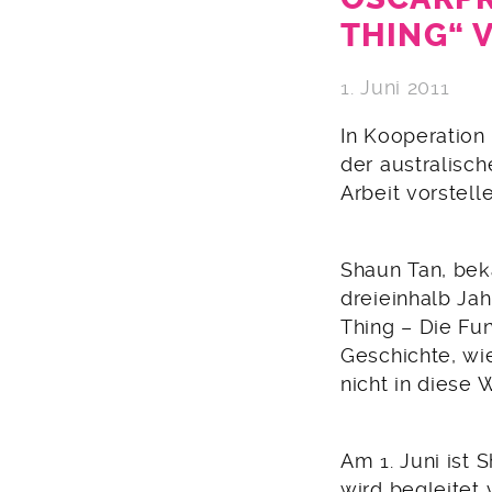
THING“ 
1. Juni 2011
In Kooperation
der australisc
Arbeit vorstell
Shaun Tan, bek
dreieinhalb Jah
Thing – Die Fun
Geschichte, wie
nicht in diese 
Am 1. Juni ist 
wird begleitet 