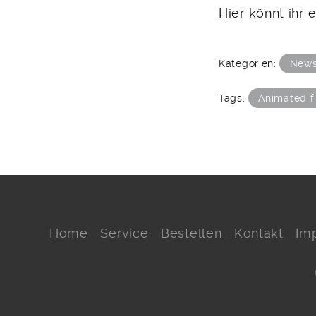
Hier könnt ihr
Kategorien:
New
Tags:
Animated f
Home
Service
Bestellen
Kontakt
Im