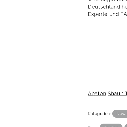
Deutschland he
Experte und FA
Abaton
Shaun 
Kategorien:
New