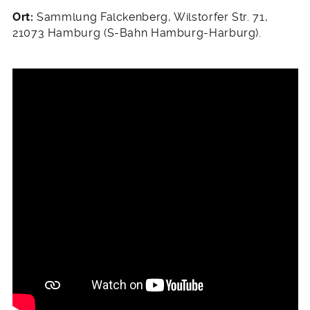
Ort:
Sammlung Falckenberg, Wilstorfer Str. 71,
21073 Hamburg (S-Bahn Hamburg-Harburg).