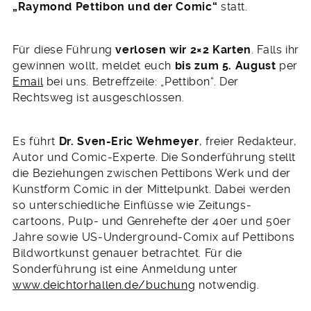
„Raymond Pettibon und der Comic“
statt.
Für diese Führung
verlosen wir 2×2 Karten
. Falls ihr
gewinnen wollt, meldet euch
bis zum 5. August
per
Email
bei uns. Betreffzeile: „Pettibon“. Der
Rechtsweg ist ausgeschlossen.
Es führt
Dr. Sven-Eric Wehmeyer
, freier Redakteur,
Autor und Comic-Experte. Die Sonderführung stellt
die Beziehungen zwischen Pettibons Werk und der
Kunstform Comic in der Mittelpunkt. Dabei werden
so unterschiedliche Einflüsse wie Zeitungs-
cartoons, Pulp- und Genrehefte der 40er und 50er
Jahre sowie US-Underground-Comix auf Pettibons
Bildwortkunst genauer betrachtet. Für die
Sonderführung ist eine Anmeldung unter
www.deichtorhallen.de/buchung
notwendig.