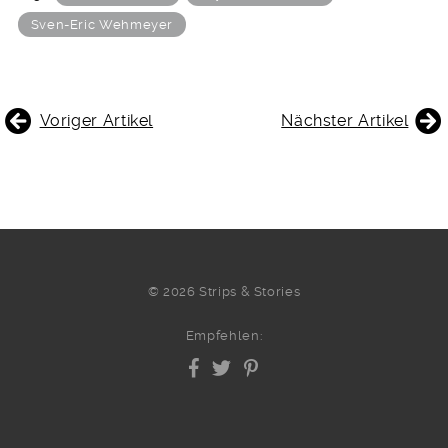
Sven-Eric Wehmeyer
BEITRAGSNAVIGATION
Voriger Artikel
Nächster Artikel
© 2026 Strips & Stories
Empfehlen: