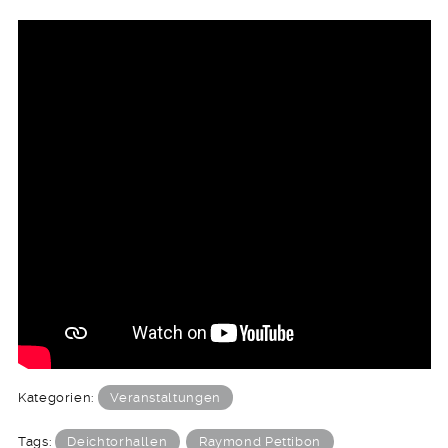
Kategorien:
Veranstaltungen
Tags:
Deichtorhallen
Raymond Pettibon