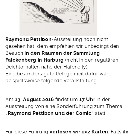
Raymond Pettibon
-Ausstellung noch nicht
gesehen hat, dem empfehlen wir unbedingt den
Besuch
in den Räumen der Sammlung
Falckenberg in Harburg
(nicht in den regulären
Deichtorhallen nahe der Hafencity).
Eine besonders gute Gelegenheit dafür wäre
beispielsweise folgende Veranstaltung:
Am
13. August 2016
findet um
17 Uhr
in der
Ausstellung von eine Sonderführung zum Thema
„Raymond Pettibon und der Comic“
statt.
Für diese Führung
verlosen wir 2×2 Karten
. Falls ihr