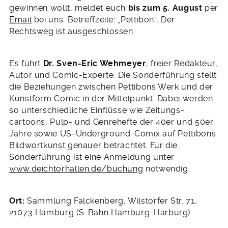
gewinnen wollt, meldet euch
bis zum 5. August
per
Email
bei uns. Betreffzeile: „Pettibon“. Der
Rechtsweg ist ausgeschlossen.
Es führt
Dr. Sven-Eric Wehmeyer
, freier Redakteur,
Autor und Comic-Experte. Die Sonderführung stellt
die Beziehungen zwischen Pettibons Werk und der
Kunstform Comic in der Mittelpunkt. Dabei werden
so unterschiedliche Einflüsse wie Zeitungs-
cartoons, Pulp- und Genrehefte der 40er und 50er
Jahre sowie US-Underground-Comix auf Pettibons
Bildwortkunst genauer betrachtet. Für die
Sonderführung ist eine Anmeldung unter
www.deichtorhallen.de/buchung
notwendig.
Ort:
Sammlung Falckenberg, Wilstorfer Str. 71,
21073 Hamburg (S-Bahn Hamburg-Harburg).