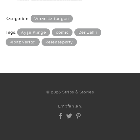
Kategorien:
Veranstaltungen
Tags:
Ayşe Klinge
comic
Der Zahn
Kibitz Verlag
Releaseparty
© 2026 Strips & Stories
Empfehlen: