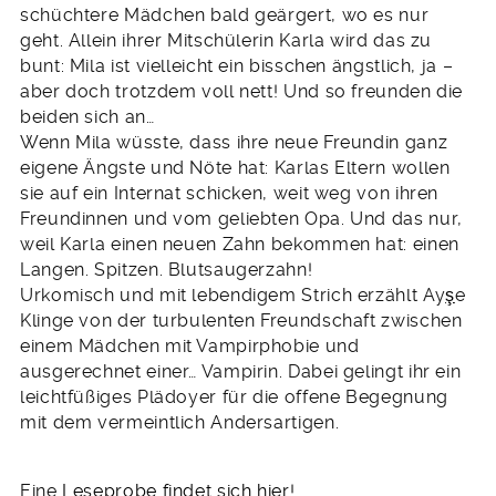
schüchtere Mädchen bald geärgert, wo es nur
geht. Allein ihrer Mitschülerin Karla wird das zu
bunt: Mila ist vielleicht ein bisschen ängstlich, ja –
aber doch trotzdem voll nett! Und so freunden die
beiden sich an…
Wenn Mila wüsste, dass ihre neue Freundin ganz
eigene Ängste und Nöte hat: Karlas Eltern wollen
sie auf ein Internat schicken, weit weg von ihren
Freundinnen und vom geliebten Opa. Und das nur,
weil Karla einen neuen Zahn bekommen hat: einen
Langen. Spitzen. Blutsaugerzahn!
Urkomisch und mit lebendigem Strich erzählt Ay
ş
e
Klinge von der turbulenten Freundschaft zwischen
einem Mädchen mit Vampirphobie und
ausgerechnet einer… Vampirin. Dabei gelingt ihr ein
leichtfüßiges Plädoyer für die offene Begegnung
mit dem vermeintlich Andersartigen.
Eine
Leseprobe findet sich hier
!