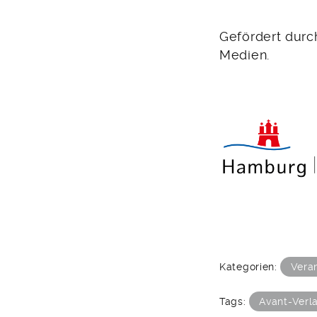
Gefördert durc
Medien.
Kategorien:
Vera
Tags:
Avant-Verl