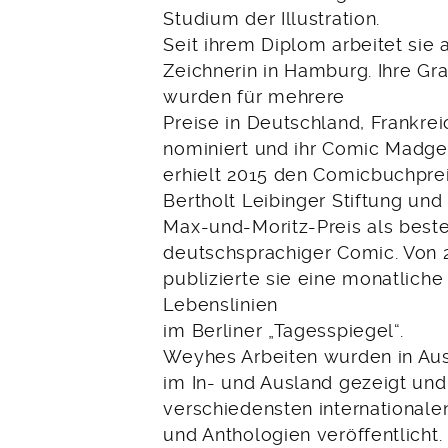
Studium der Illustration.
Seit ihrem Diplom arbeitet sie 
Zeichnerin in Hamburg. Ihre Gr
wurden für mehrere
Preise in Deutschland, Frankre
nominiert und ihr Comic Madg
erhielt 2015 den Comicbuchpre
Bertholt Leibinger Stiftung und
Max-und-Moritz-Preis als beste
deutschsprachiger Comic. Von 
publizierte sie eine monatlich
Lebenslinien
im Berliner „Tagesspiegel“.
Weyhes Arbeiten wurden in Au
im In- und Ausland gezeigt und
verschiedensten international
und Anthologien veröffentlicht.