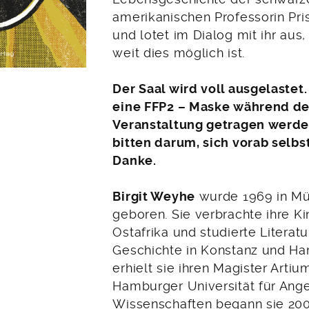
amerikanischen Professorin Pri
und lotet im Dialog mit ihr aus
weit dies möglich ist.
Der Saal wird voll ausgelastet
eine FFP2 – Maske während d
Veranstaltung getragen werde
bitten darum, sich vorab selbst
Danke.
Birgit Weyhe
wurde 1969 in M
geboren. Sie verbrachte ihre Ki
Ostafrika und studierte Literat
Geschichte in Konstanz und Ha
erhielt sie ihren Magister Artiu
Hamburger Universität für An
Wissenschaften begann sie 200