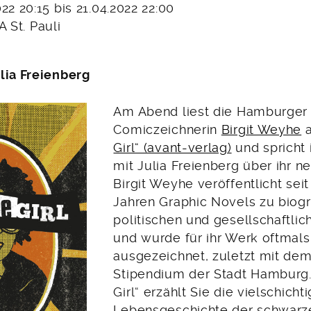
022 20:15 bis 21.04.2022 22:00
A St. Pauli
lia Freienberg
Am Abend liest die Hamburger
Comiczeichnerin
Birgit Weyhe
Girl“ (avant-verlag)
und spricht
mit Julia Freienberg über ihr n
Birgit Weyhe veröffentlicht seit
Jahren Graphic Novels zu biog
politischen und gesellschaftl
und wurde für ihr Werk oftmals
ausgezeichnet, zuletzt mit dem
Stipendium der Stadt Hamburg.
Girl“ erzählt Sie die vielschicht
Lebensgeschichte der schwarz