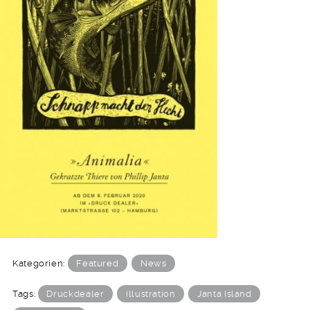
Kategorien:
Featured
News
Tags:
Druckdealer
illustration
Janta Island