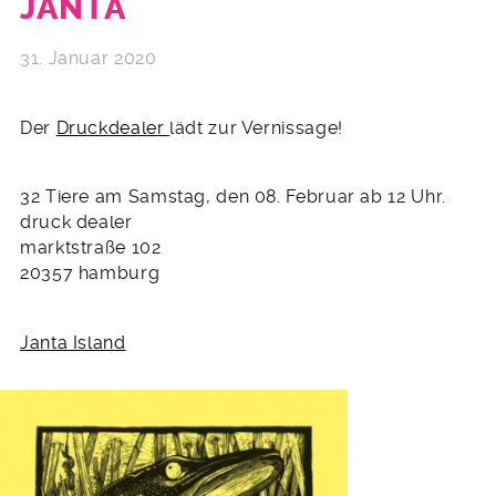
JANTA
31. Januar 2020
Der
Druckdealer
lädt zur Vernissage!
32 Tiere am Samstag, den 08. Februar ab 12 Uhr.
druck dealer
marktstraße 102
20357 hamburg
Janta Island