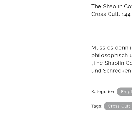
The Shaolin C
Cross Cult, 144
Muss es denn i
philosophisch 
„The Shaolin Co
und Schrecken 
Kategorien:
Empf
Tags:
Cross Cult