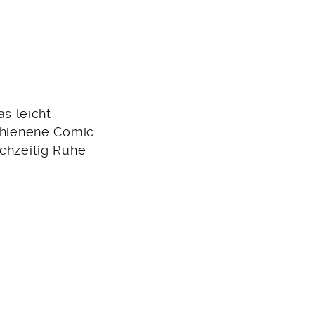
s leicht
schienene Comic
ichzeitig Ruhe