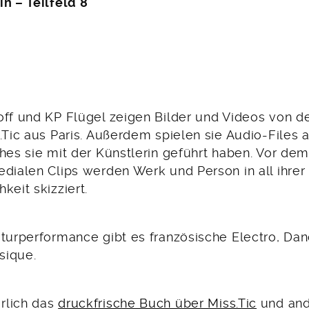
n – Teilfeld 8
ff und KP Flügel zeigen Bilder und Videos von der
s.Tic aus Paris. Außerdem spielen sie Audio-Files
hes sie mit der Künstlerin geführt haben. Vor de
edialen Clips werden Werk und Person in all ihrer
keit skizziert.
aturperformance gibt es französische Electro, Da
sique.
rlich das
druckfrische Buch über Miss.Tic
und and