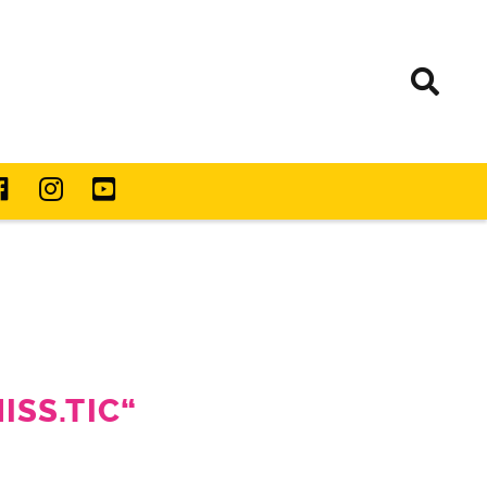
ISS.TIC“