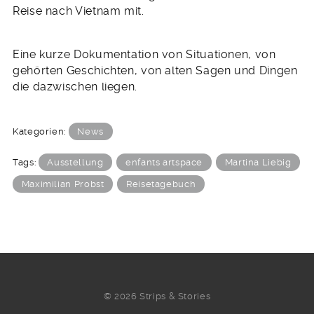
Reise nach Vietnam mit.
Eine kurze Dokumentation von Situationen, von
gehörten Geschichten, von alten Sagen und Dingen
die dazwischen liegen.
Kategorien:
News
Tags:
Ausstellung
enfants artspace
Martina Liebig
Maximilian Probst
Reisetagebuch
© 2026 Strips & Stories