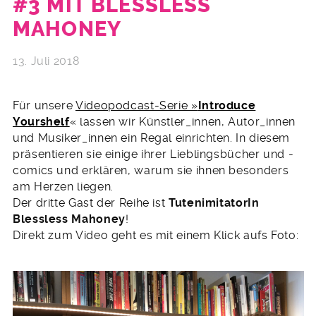
#3 MIT BLESSLESS
MAHONEY
13. Juli 2018
Für unsere
Videopodcast-Serie »
Introduce
Yourshelf
« lassen wir Künstler_innen, Autor_innen
und Musiker_innen ein Regal einrichten. In diesem
präsentieren sie einige ihrer Lieblingsbücher und -
comics und erklären, warum sie ihnen besonders
am Herzen liegen.
Der dritte Gast der Reihe ist
TutenimitatorIn
Blessless Mahoney
!
Direkt zum Video geht es mit einem Klick aufs Foto: