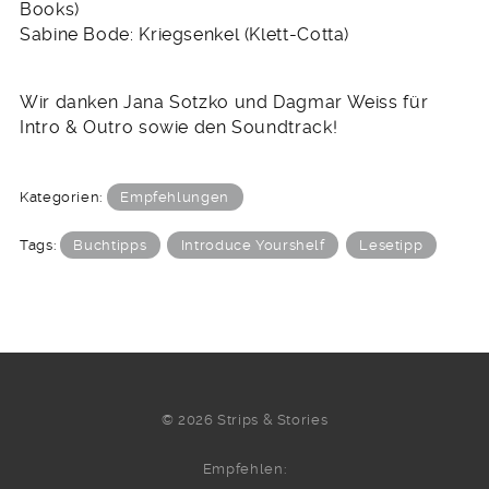
Books)
Sabine Bode: Kriegsenkel (Klett-Cotta)
Wir danken Jana Sotzko und Dagmar Weiss für
Intro & Outro sowie den Soundtrack!
Kategorien:
Empfehlungen
Tags:
Buchtipps
Introduce Yourshelf
Lesetipp
© 2026 Strips & Stories
Empfehlen: