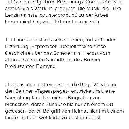
Jul Gordon zeigt ihren Beziehungs-Comic »Are you
awake?« als Work-in-progress. Die Musik, die Luka
Lenzin (@insta_counterproduct) zu der Arbeit
komponiert hat, wird Teil der Lesung sein.
Till Thomas liest aus seiner neuen, fortlaufenden
Erzählung „September“. Begleitet wird diese
Geschichte über das Scheitern im Herbst vom
atmosphärischen Soundtrack des Bremer
Produzenten Flämyng.
»Lebenslinien« ist eine Serie, die Birgit Weyhe für
den Berliner »Tagesspiegel« entwickelt hat, eine
Sammlung facettenreicher Biografien von
Menschen, deren Zuhause nie nur an einem Ort
gewesen, deren Bergriff von Heimat nicht mit einem
Finger auf der Weltkarte zu bestimmen ist.