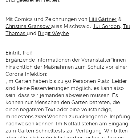
und gelesenen Texten.
Mit Comics und Zeichnungen von
Lilli Gärtner
&
Christina Gransow
alias Mischwald,
Jul Gordon,
Till
Thomas
und
Birgit Weyhe
.
Eintritt frei!
Ergänzende Informationen der Veranstalter*innen
hinsichtlich der Maßnahmen zum Schutz vor einer
Corona Infektion:
„Im Garten haben bis zu 50 Personen Platz. Leider
sind keine Reservierungen möglich, es kann also
sein, dass wir jemanden abweisen müssen. Es
können nur Menschen den Garten betreten, die
einen negativen Text oder eine vollständige,
mindestens zwei Wochen zurückliegende Impfung
nachweisen können. Im Notfall stehen am Eingang
zum Garten Schnelltests zur Verfügung. Wir bitten
aber alle, sich möglichst vorher testen zu lassen,