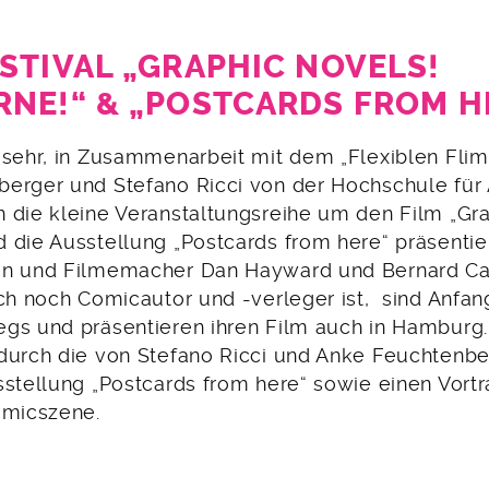
STIVAL „GRAPHIC NOVELS!
NE!“ & „POSTCARDS FROM H
 sehr, in Zusammenarbeit mit dem „Flexiblen Flim
erger und Stefano Ricci von der Hochschule fü
 die kleine Veranstaltungsreihe um den Film „Gr
 die Ausstellung „Postcards from here“ präsenti
en und Filmemacher Dan Hayward und Bernard Ca
ch noch Comicautor und -verleger ist, sind Anfan
gs und präsentieren ihren Film auch in Hamburg.
durch die von Stefano Ricci und Anke Feuchtenbe
sstellung „Postcards from here“ sowie einen Vortr
omicszene.