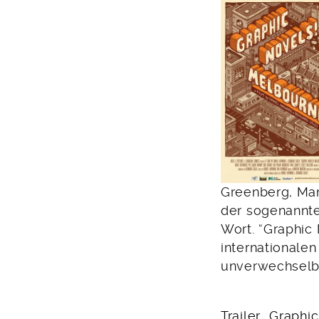
Greenberg, Ma
der sogenannte
Wort. “Graphic
internationale
unverwechselba
Trailer „Graphi