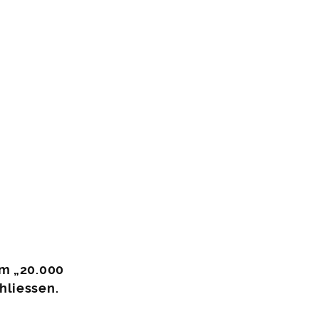
lm „20.000
hliessen.