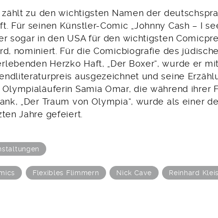
t zählt zu den wichtigsten Namen der deutschspr
t. Für seinen Künstler-Comic „Johnny Cash – I se
er sogar in den USA für den wichtigsten Comicpre
d, nominiert. Für die Comicbiografie des jüdisch
lebenden Herzko Haft, „Der Boxer“, wurde er mi
ndliteraturpreis ausgezeichnet und seine Erzähl
 Olympialäuferin Samia Omar, die während ihrer 
rank, „Der Traum von Olympia“, wurde als einer de
ten Jahre gefeiert.
nstaltungen
mics
Flexibles Flimmern
Nick Cave
Reinhard Klei