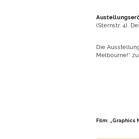
Austellungserö
(Sternstr. 4). Der
Die Ausstellun
Melbourne!“ zu
Film: „Graphics