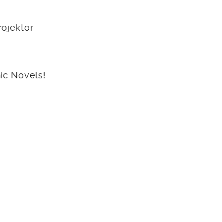
ojektor
ic Novels!