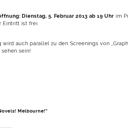
ffnung: Dienstag, 5. Februar 2013 ab 19 Uhr
im Pr
 Eintritt ist frei.
g wird auch parallel zu den Screenings von „Graph
 sehen sein!
 Novels! Melbourne!“