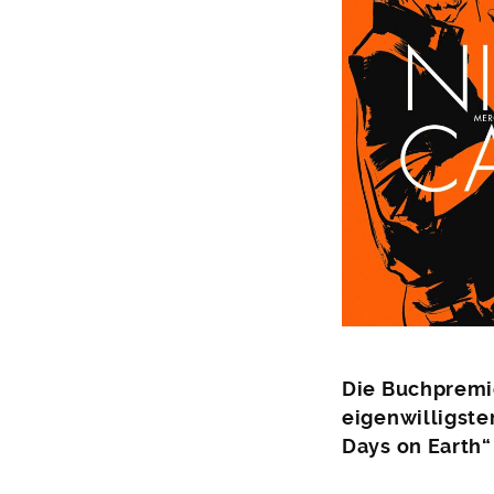
Die Buchpremi
eigenwilligste
Days on Earth“