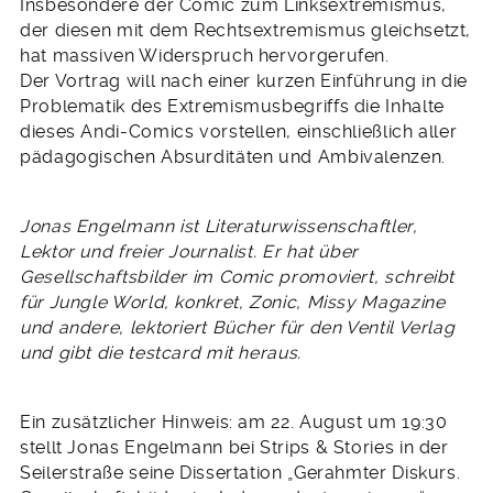
Insbesondere der Comic zum Linksextremismus,
der diesen mit dem Rechtsextremismus gleichsetzt,
hat massiven Widerspruch hervorgerufen.
Der Vortrag will nach einer kurzen Einführung in die
Problematik des Extremismusbegriffs die Inhalte
dieses Andi-Comics vorstellen, einschließlich aller
pädagogischen Absurditäten und Ambivalenzen.
Jonas Engelmann ist Literaturwissenschaftler,
Lektor und freier Journalist. Er hat über
Gesellschaftsbilder im Comic promoviert, schreibt
für Jungle World, konkret, Zonic, Missy Magazine
und andere, lektoriert Bücher für den Ventil Verlag
und gibt die testcard mit heraus.
Ein zusätzlicher Hinweis: am 22. August um 19:30
stellt Jonas Engelmann bei Strips & Stories in der
Seilerstraße seine Dissertation „Gerahmter Diskurs.