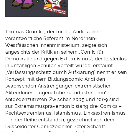
Thomas Grumke, der für die Andi-Reihe
verantwortliche Referent im Nordrhein-
Westfälischen Innenministerium, zeigte sich
angesichts der Kritik an seinem
„Comic für
Demokratie und gegen Extremismus“
, der kostenlos
in unzähligen Schulen verteilt wurde, erstaunt.
„Verfassungsschutz durch Aufklärung“ nennt er sein
Konzept, mit dem Bildungscomic Andi den
„wachsenden Anstrengungen extremistischer
AkteurInnen, Jugendliche zu indoktrinieren“
entgegenzutreten. Zwischen 2005 und 2009 sind
zur Extremismusprävention bislang drei Comics –
Rechtsextremismus, Islamismus, Linksextremismus
– in der Reihe entstanden, gezeichnet von dem
Düsseldorfer Comiczeichner Peter Schaaff.