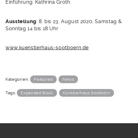
Einführung: Kathrina Groth
Ausstellung
: 8. bis 23. August 2020, Samstag &
Sonntag 14 bis 18 Uhr
www.kuenstlerhaus-sootboern.de
Kategorien:
Featured
News
Tags:
Expanded Book
Künstlerhaus Sootbörn