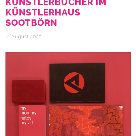
KÜNSTLERBÜCHER IM
KÜNSTLERHAUS
SOOTBÖRN
6. August 2020