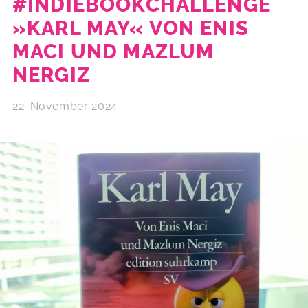
#INDIEBOOKCHALLENGE
»KARL MAY« VON ENIS
MACI UND MAZLUM
NERGIZ
22. November 2024