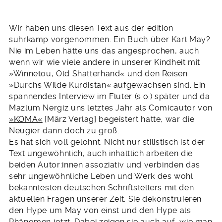
Wir haben uns diesen Text aus der edition
suhrkamp vorgenommen. Ein Buch über Karl May?
Nie im Leben hätte uns das angesprochen, auch
wenn wir wie viele andere in unserer Kindheit mit
»Winnetou, Old Shatterhand« und den Reisen
»Durchs Wilde Kurdistan« aufgewachsen sind. Ein
spannendes Interview im Fluter (s.o.) später und da
Mazlum Nergiz uns letztes Jahr als Comicautor von
»KOMA«
[März Verlag] begeistert hatte, war die
Neugier dann doch zu groß.
Es hat sich voll gelohnt. Nicht nur stilistisch ist der
Text ungewöhnlich, auch inhaltlich arbeiten die
beiden Autor:innen assoziativ und verbinden das
sehr ungewöhnliche Leben und Werk des wohl
bekanntesten deutschen Schriftstellers mit den
aktuellen Fragen unserer Zeit. Sie dekonstruieren
den Hype um May von einst und den Hype als
Phänomen jetzt. Dabei zeigen sie auch auf, wie man