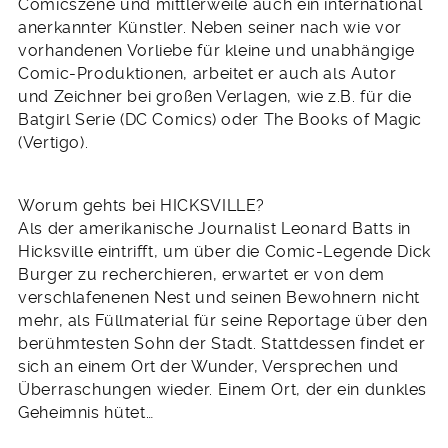
Comicszene und mittlerweile auch ein international
anerkannter Künstler. Neben seiner nach wie vor
vorhandenen Vorliebe für kleine und unabhängige
Comic-Produktionen, arbeitet er auch als Autor
und Zeichner bei großen Verlagen, wie z.B. für die
Batgirl Serie (DC Comics) oder The Books of Magic
(Vertigo).
Worum gehts bei HICKSVILLE?
Als der amerikanische Journalist Leonard Batts in
Hicksville eintrifft, um über die Comic-Legende Dick
Burger zu recherchieren, erwartet er von dem
verschlafenenen Nest und seinen Bewohnern nicht
mehr, als Füllmaterial für seine Reportage über den
berühmtesten Sohn der Stadt. Stattdessen findet er
sich an einem Ort der Wunder, Versprechen und
Überraschungen wieder. Einem Ort, der ein dunkles
Geheimnis hütet…