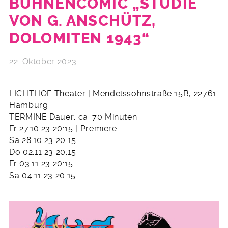
BÜHNENCOMIC „STUDIE
VON G. ANSCHÜTZ,
DOLOMITEN 1943“
22. Oktober 2023
LICHTHOF Theater | Mendelssohnstraße 15B, 22761
Hamburg
TERMINE Dauer: ca. 70 Minuten
Fr 27.10.23 20:15 | Premiere
Sa 28.10.23 20:15
Do 02.11.23 20:15
Fr 03.11.23 20:15
Sa 04.11.23 20:15