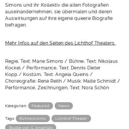
Simons und ihr Kollektiv die alten Fotografien
auseinandernehmen, sie übermalen und deren
Auswirkungen auf ihre eigene queere Biografie
befragen.
Mehr Infos auf den Seiten des Lichthof Theaters.
Regie, Text: Marie Simons / Bühne, Text: Nikolaus
Kockel / Performance, Text: Dennis Dieter
Kopp / Kostüm, Text: Angela Queins /
Choreografie: René Reith / Musik: Malte Schmidt /
Performance, Zeichnungen, Text: Nora Schön
Kategorien:
Featured
News
Tags:
Bühnencomic
Lichthof Theater
Studie von G. Anschütz