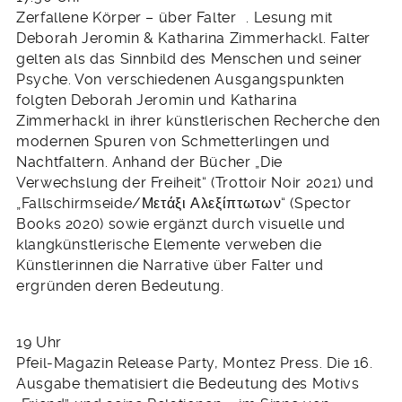
Zerfallene Körper – über Falter . Lesung mit
Deborah Jeromin & Katharina Zimmerhackl. Falter
gelten als das Sinnbild des Menschen und seiner
Psyche. Von verschiedenen Ausgangspunkten
folgten Deborah Jeromin und Katharina
Zimmerhackl in ihrer künstlerischen Recherche den
modernen Spuren von Schmetterlingen und
Nachtfaltern. Anhand der Bücher „Die
Verwechslung der Freiheit“ (Trottoir Noir 2021) und
„Fallschirmseide/Μετάξι Αλεξίπτωτων“ (Spector
Books 2020) sowie ergänzt durch visuelle und
klangkünstlerische Elemente verweben die
Künstlerinnen die Narrative über Falter und
ergründen deren Bedeutung.
19 Uhr
Pfeil-Magazin Release Party, Montez Press. Die 16.
Ausgabe thematisiert die Bedeutung des Motivs