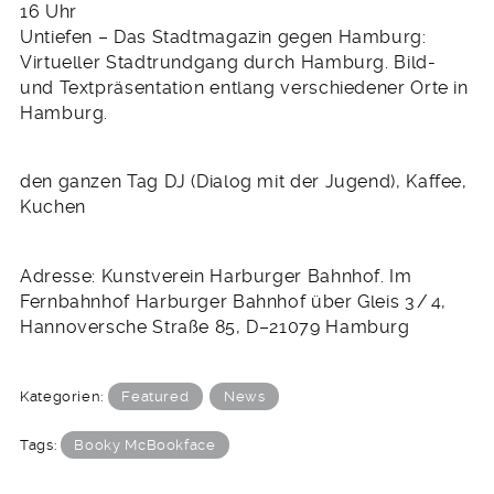
16 Uhr
Untiefen – Das Stadtmagazin gegen Hamburg:
Virtueller Stadtrundgang durch Hamburg. Bild-
und Textpräsentation entlang verschiedener Orte in
Hamburg.
den ganzen Tag DJ (Dialog mit der Jugend), Kaffee,
Kuchen
Adresse: Kunstverein Harburger Bahnhof. Im
Fernbahnhof Harburger Bahnhof über Gleis 3 / 4,
Hannoversche Straße 85, D–21079 Hamburg
Kategorien:
Featured
News
Tags:
Booky McBookface