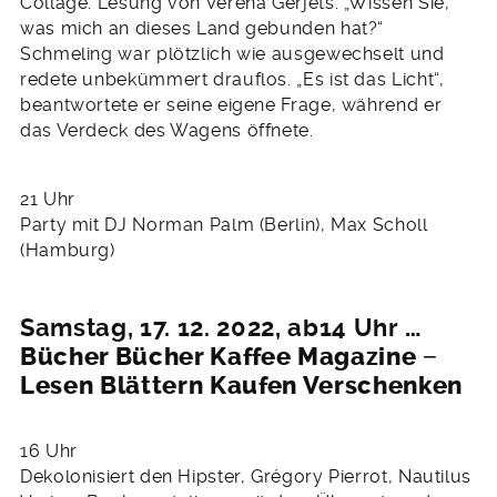
Collage. Lesung von Verena Gerjets. „Wissen Sie,
was mich an dieses Land gebunden hat?“
Schmeling war plötzlich wie ausgewechselt und
redete unbekümmert drauflos. „Es ist das Licht“,
beantwortete er seine eigene Frage, während er
das Verdeck des Wagens öffnete.
21 Uhr
Party mit DJ Norman Palm (Berlin), Max Scholl
(Hamburg)
Samstag, 17. 12. 2022, ab14 Uhr
…
Bücher Bücher Kaffee Magazine −
Lesen Blättern Kaufen Verschenken
16 Uhr
Dekolonisiert den Hipster, Grégory Pierrot, Nautilus