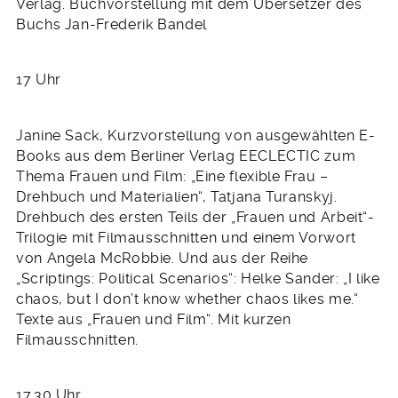
Verlag. Buchvorstellung mit dem Übersetzer des
Buchs Jan-Frederik Bandel
17 Uhr
Janine Sack, Kurzvorstellung von ausgewählten E-
Books aus dem Berliner Verlag EECLECTIC zum
Thema Frauen und Film: „Eine flexible Frau –
Drehbuch und Materialien“, Tatjana Turanskyj.
Drehbuch des ersten Teils der „Frauen und Arbeit“-
Trilogie mit Filmausschnitten und einem Vorwort
von Angela McRobbie. Und aus der Reihe
„Scriptings: Political Scenarios“: Helke Sander: „I like
chaos, but I don’t know whether chaos likes me.“
Texte aus „Frauen und Film“. Mit kurzen
Filmausschnitten.
17.30 Uhr