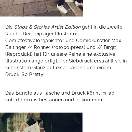
Die
Strips & Stories Artist Edition
geht in die zweite
Runde. Der Leipziger Illustrator,
Comicfestivalorganisator und Comickünstler Max
Baitinger // Röhner (rotopolpress) und // Birgit
(Reprodukt) hat für unsere Reihe eine exclusive
Illustration angefertigt. Per Siebdruck erstrahlt sie in
schönstem Glanz auf einer Tasche und einem
Druck. So Pretty!
Das Bundle aus Tasche und Druck könnt ihr ab
sofort bei uns bestaunen und bekommen.