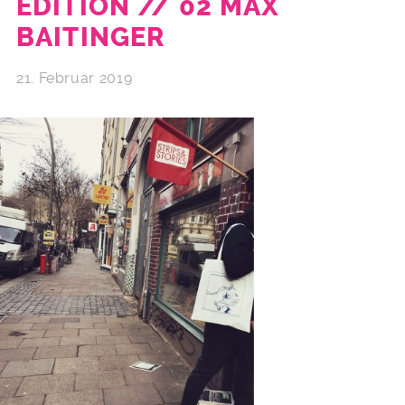
EDITION // 02 MAX
BAITINGER
21. Februar 2019