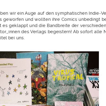
ben wir ein Auge auf den symphatischen Indie-V
s geworfen und wollten ihre Comics unbedingt b
at es geklappt und die Bandbreite der verschieden
or_innen des Verlags begeistern! Ab sofort alle
itel bei uns.