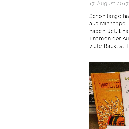
17. August 2017
Schon lange ha
aus Minneapoli
haben. Jetzt h
Themen der Aut
viele Backlist T