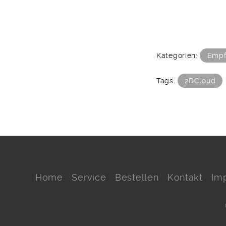
Kategorien:
Empf
Tags:
2DCloud
Home
Service
Bestellen
Kontakt
Im