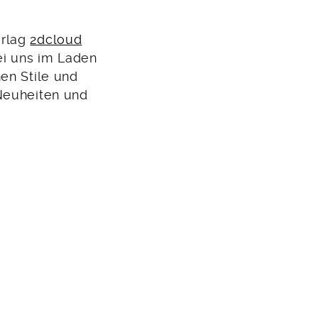
erlag
2dcloud
ei uns im Laden
en Stile und
 Neuheiten und