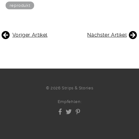
reprodukt
BEITRAGSNAVIGATION
Voriger Artikel
Nächster Artikel
© 2026 Strips & Stories
Empfehlen: