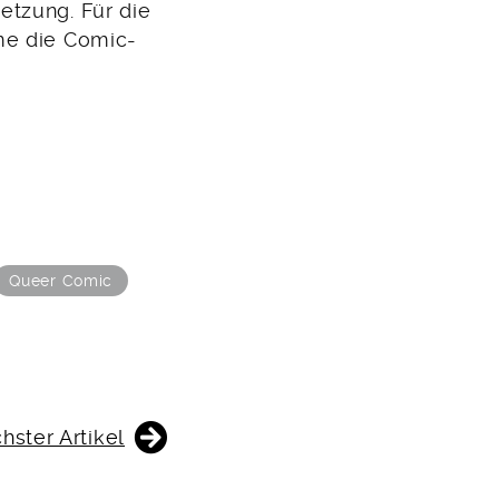
etzung. Für die
me die Comic-
Queer Comic
hster Artikel