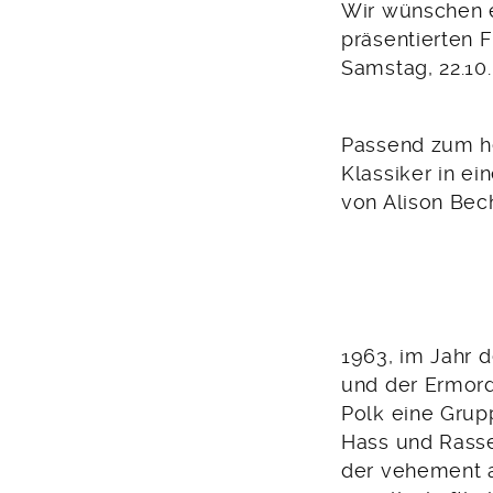
Wir wünschen e
präsentierten 
Samstag, 22.10
Passend zum h
Klassiker in e
von Alison Bec
1963, im Jahr 
und der Ermord
Polk eine Grup
Hass und Rasse
der vehement 