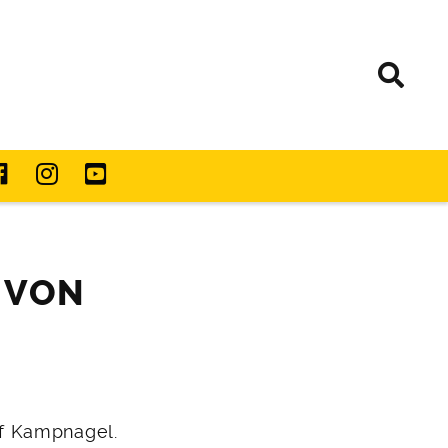
 VON
f Kampnagel.