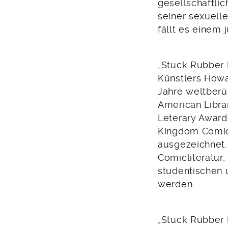
gesellschaftlic
seiner sexuell
fällt es einem 
„Stuck Rubber
Künstlers How
Jahre weltberü
American Libra
Leterary Award
Kingdom Comic 
ausgezeichnet.
Comicliteratur
studentischen 
werden.
„Stuck Rubber 