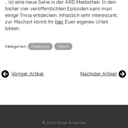
… ist eine neue Serie in der ARD Mediathek. In den
bisher vier veröffentlichten Episoden kann man
einige Trivia entdecken. Inhaltlich sehr interessant,
zur Machart könnt Ihr
hier
Euer eigenes Urteil
bilden.
Kategorien:
Featured
News
BEITRAGSNAVIGATION
Voriger Artikel
Nächster Artikel
© 2026 Strips & Stories