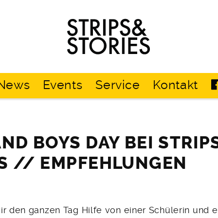
Strips
&
Stories
News
Events
Service
Kontakt
AND BOYS DAY BEI STRIP
S // EMPFEHLUNGEN
ir den ganzen Tag Hilfe von einer Schülerin und 