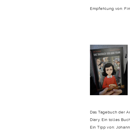
Empfehlung von: Fin
Das Tagebuch der An
Diary. Ein tolles B
Ein Tipp von: Johann