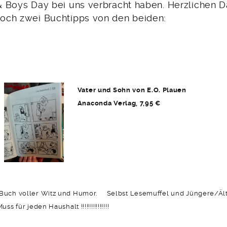
 & Boys Day bei uns verbracht haben. Herzlichen D
 noch zwei Buchtipps von den beiden:
Vater und Sohn von E.O. Plauen
Anaconda Verlag, 7,95 €
n Buch voller Witz und Humor. Selbst Lesemuffel und Jüngere/Äl
ss für jeden Haushalt !!!!!!!!!!!!!!!