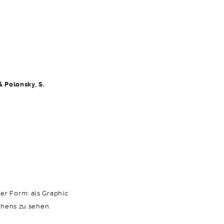
 Polonsky, S.
r Form: als Graphic
chens zu sehen.