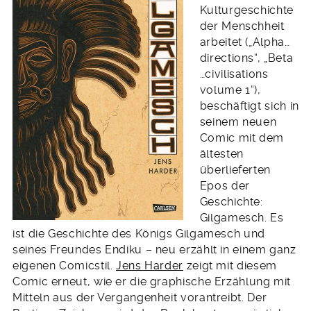
Kulturgeschichte
der Menschheit
arbeitet („Alpha…
directions“, „Beta
…civilisations
volume 1“),
beschäftigt sich in
seinem neuen
Comic mit dem
ältesten
überlieferten
Epos der
Geschichte:
Gilgamesch. Es
ist die Geschichte des Königs Gilgamesch und
seines Freundes Endiku – neu erzählt in einem ganz
eigenen Comicstil.
Jens Harder
zeigt mit diesem
Comic erneut, wie er die graphische Erzählung mit
Mitteln aus der Vergangenheit vorantreibt. Der