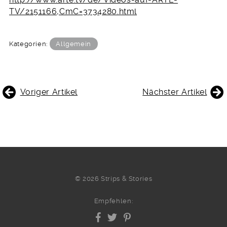
TV/2151166,CmC=3734280.html
Kategorien:
Allgemein
BEITRAGSNAVIGATION
Voriger Artikel
Nächster Artikel
© 2026 Strips & Stories
Empfehlen: