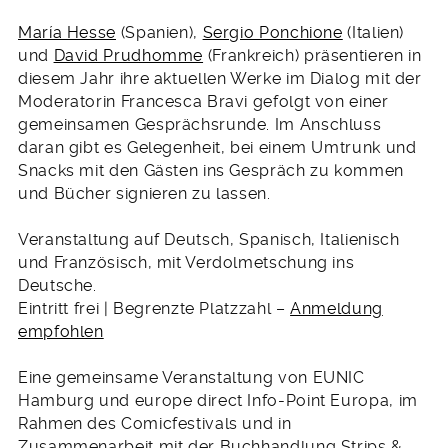
María Hesse
(Spanien),
Sergio Ponchione
(Italien)
und
David Prudhomme
(Frankreich) präsentieren in
diesem Jahr ihre aktuellen Werke im Dialog mit der
Moderatorin Francesca Bravi gefolgt von einer
gemeinsamen Gesprächsrunde. Im Anschluss
daran gibt es Gelegenheit, bei einem Umtrunk und
Snacks mit den Gästen ins Gespräch zu kommen
und Bücher signieren zu lassen.
Veranstaltung auf Deutsch, Spanisch, Italienisch
und Französisch, mit Verdolmetschung ins
Deutsche.
Eintritt frei | Begrenzte Platzzahl –
Anmeldung
empfohlen
Eine gemeinsame Veranstaltung von EUNIC
Hamburg und europe direct Info-Point Europa, im
Rahmen des Comicfestivals und in
Zusammenarbeit mit der Buchhandlung Strips &